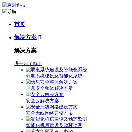
首页
解决方案

解决方案
进一步了解

弱电系统建设及智能化系统
信息安全整体解决方案
安全云解决方案
安全无线网络建设方案
智能化机房建设及动环监测