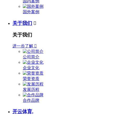
国内案例
国外案例
关于我们

关于我们
进一步了解

公司简介
企业文化
荣誉资质
发展历程
合作品牌
开云体育,