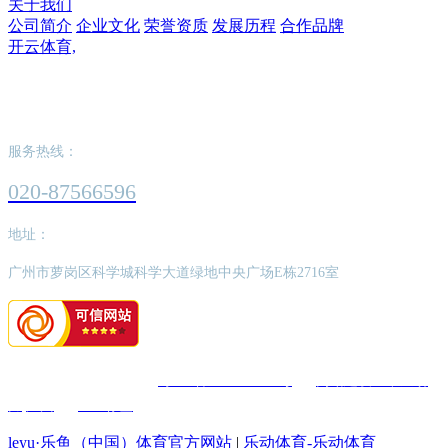
关于我们
公司简介
企业文化
荣誉资质
发展历程
合作品牌
开云体育,
开云体育,
服务热线：
020-87566596
地址：
广州市萝岗区科学城科学大道绿地中央广场E栋2716室
版权所有：开云体育,
粤ICP备2022062526号
网站建设：中企动
力
广州
SEO标签
leyu·乐鱼（中国）体育官方网站
|
乐动体育-乐动体育