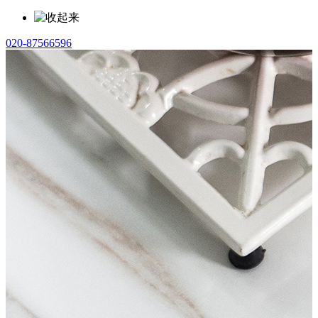
020-87566596