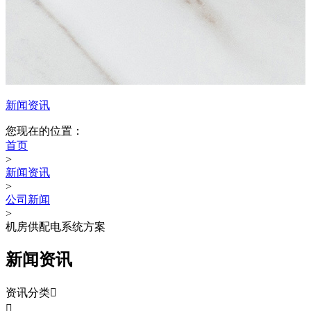
新闻资讯
您现在的位置：
首页
>
新闻资讯
>
公司新闻
>
机房供配电系统方案
新闻资讯
资讯分类

